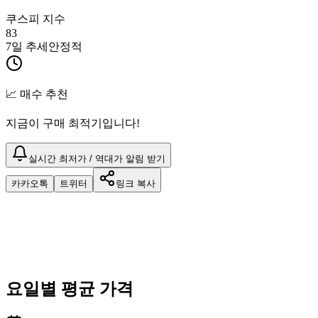
쿠스피 지수
83
7일 추세
안정적
📈 매수 추천
지금이 구매 최적기입니다!
실시간 최저가 / 역대가 알림 받기
카카오톡
트위터
링크 복사
요일별 평균 가격