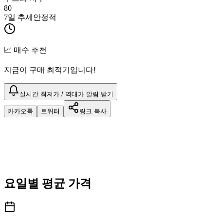
80
7일 추세
안정적
📈 매수 추천
지금이 구매 최적기입니다!
실시간 최저가 / 역대가 알림 받기
카카오톡
트위터
링크 복사
요일별 평균 가격