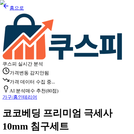
홈으로
쿠스피 실시간 분석
가격변동 감지안됨
가격 데이터 수집 중...
AI 분석
매수 추천
(
80
점)
가구/홈인테리어
코코베딩 프리미엄 극세사
10mm 침구세트