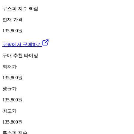
쿠스피 지수
80
점
현재 가격
135,800원
쿠팡에서 구매하기
구매 추천 타이밍
최저가
135,800
원
평균가
135,800
원
최고가
135,800
원
쿠스피 지수