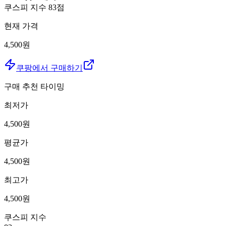
쿠스피 지수
83
점
현재 가격
4,500원
쿠팡에서 구매하기
구매 추천 타이밍
최저가
4,500
원
평균가
4,500
원
최고가
4,500
원
쿠스피 지수