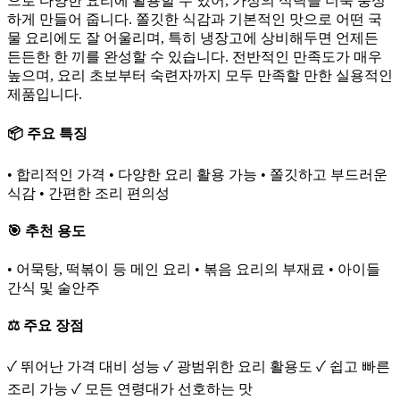
으로 다양한 요리에 활용할 수 있어, 가정의 식탁을 더욱 풍성
하게 만들어 줍니다. 쫄깃한 식감과 기본적인 맛으로 어떤 국
물 요리에도 잘 어울리며, 특히 냉장고에 상비해두면 언제든
든든한 한 끼를 완성할 수 있습니다. 전반적인 만족도가 매우
높으며, 요리 초보부터 숙련자까지 모두 만족할 만한 실용적인
제품입니다.
📦 주요 특징
• 합리적인 가격 • 다양한 요리 활용 가능 • 쫄깃하고 부드러운
식감 • 간편한 조리 편의성
🎯 추천 용도
• 어묵탕, 떡볶이 등 메인 요리 • 볶음 요리의 부재료 • 아이들
간식 및 술안주
⚖️ 주요 장점
✓ 뛰어난 가격 대비 성능 ✓ 광범위한 요리 활용도 ✓ 쉽고 빠른
조리 가능 ✓ 모든 연령대가 선호하는 맛