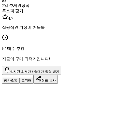
83
7일 추세
안정적
쿠스피 평가
4.7
실용적인 가성비 어묵볼
📈 매수 추천
지금이 구매 최적기입니다!
실시간 최저가 / 역대가 알림 받기
카카오톡
트위터
링크 복사