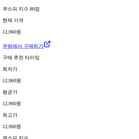
쿠스피 지수
80
점
현재 가격
12,960원
쿠팡에서 구매하기
구매 추천 타이밍
최저가
12,960
원
평균가
12,960
원
최고가
12,960
원
쿠스피 지수