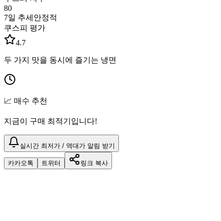
80
7일 추세
안정적
쿠스피 평가
4.7
두 가지 맛을 동시에 즐기는 냉면
📈 매수 추천
지금이 구매 최적기입니다!
실시간 최저가 / 역대가 알림 받기
카카오톡
트위터
링크 복사