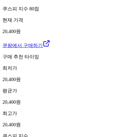
쿠스피 지수
80
점
현재 가격
20,400원
쿠팡에서 구매하기
구매 추천 타이밍
최저가
20,400
원
평균가
20,400
원
최고가
20,400
원
쿠스피 지수