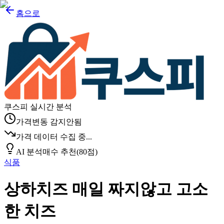
홈으로
쿠스피 실시간 분석
가격변동 감지안됨
가격 데이터 수집 중...
AI 분석
매수 추천
(
80
점)
식품
상하치즈 매일 짜지않고 고소
한 치즈