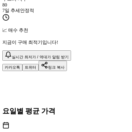
80
7일 추세
안정적
📈 매수 추천
지금이 구매 최적기입니다!
실시간 최저가 / 역대가 알림 받기
카카오톡
트위터
링크 복사
요일별 평균 가격