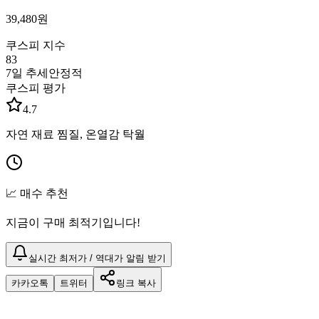
39,480
원
쿠스피 지수
83
7일 추세
안정적
쿠스피 평가
4.7
자연 재료 찜질, 온열감 탁월
📈 매수 추천
지금이 구매 최적기입니다!
실시간 최저가 / 역대가 알림 받기
카카오톡
트위터
링크 복사