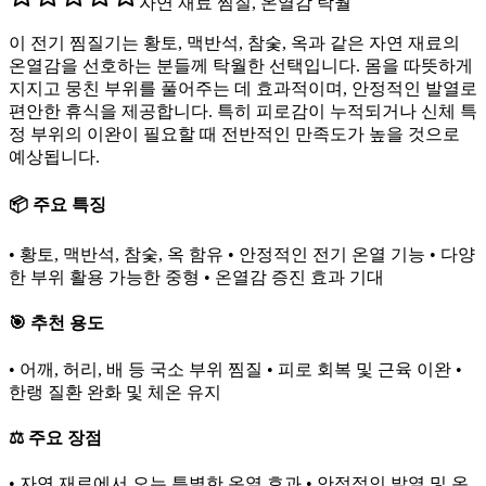
자연 재료 찜질, 온열감 탁월
이 전기 찜질기는 황토, 맥반석, 참숯, 옥과 같은 자연 재료의
온열감을 선호하는 분들께 탁월한 선택입니다. 몸을 따뜻하게
지지고 뭉친 부위를 풀어주는 데 효과적이며, 안정적인 발열로
편안한 휴식을 제공합니다. 특히 피로감이 누적되거나 신체 특
정 부위의 이완이 필요할 때 전반적인 만족도가 높을 것으로
예상됩니다.
📦 주요 특징
• 황토, 맥반석, 참숯, 옥 함유 • 안정적인 전기 온열 기능 • 다양
한 부위 활용 가능한 중형 • 온열감 증진 효과 기대
🎯 추천 용도
• 어깨, 허리, 배 등 국소 부위 찜질 • 피로 회복 및 근육 이완 •
한랭 질환 완화 및 체온 유지
⚖️ 주요 장점
• 자연 재료에서 오는 특별한 온열 효과 • 안정적인 발열 및 온