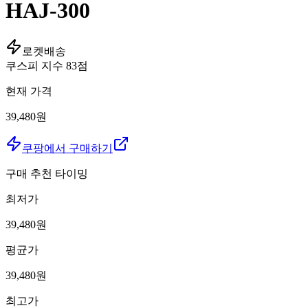
HAJ-300
로켓배송
쿠스피 지수
83
점
현재 가격
39,480원
쿠팡에서 구매하기
구매 추천 타이밍
최저가
39,480
원
평균가
39,480
원
최고가