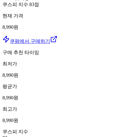
쿠스피 지수
83
점
현재 가격
8,990원
쿠팡에서 구매하기
구매 추천 타이밍
최저가
8,990
원
평균가
8,990
원
최고가
8,990
원
쿠스피 지수