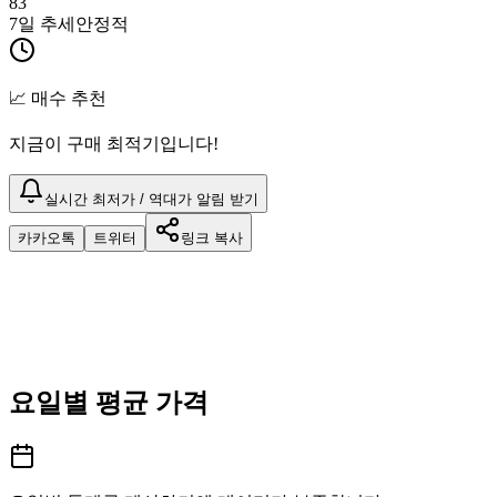
83
7일 추세
안정적
📈 매수 추천
지금이 구매 최적기입니다!
실시간 최저가 / 역대가 알림 받기
카카오톡
트위터
링크 복사
요일별 평균 가격