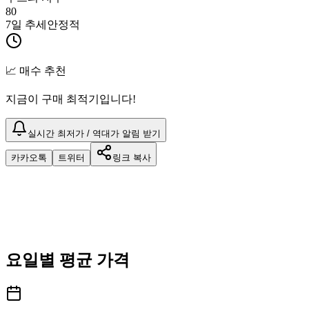
80
7일 추세
안정적
📈 매수 추천
지금이 구매 최적기입니다!
실시간 최저가 / 역대가 알림 받기
카카오톡
트위터
링크 복사
요일별 평균 가격