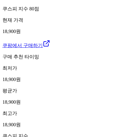
쿠스피 지수
80
점
현재 가격
18,900원
쿠팡에서 구매하기
구매 추천 타이밍
최저가
18,900
원
평균가
18,900
원
최고가
18,900
원
쿠스피 지수