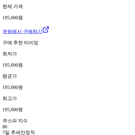
현재 가격
195,000원
쿠팡에서 구매하기
구매 추천 타이밍
최저가
195,000
원
평균가
195,000
원
최고가
195,000
원
쿠스피 지수
80
7일 추세
안정적