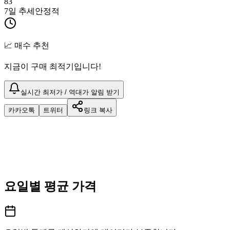
83
7일 추세
안정적
📈 매수 추천
지금이 구매 최적기입니다!
실시간 최저가 / 역대가 알림 받기
카카오톡
트위터
링크 복사
요일별 평균 가격