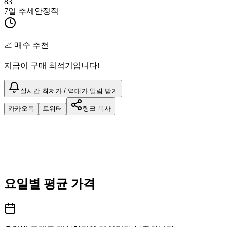
83
7일 추세
안정적
📈 매수 추천
지금이 구매 최적기입니다!
실시간 최저가 / 역대가 알림 받기
카카오톡
트위터
링크 복사
요일별 평균 가격