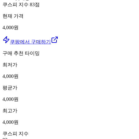
쿠스피 지수
83
점
현재 가격
4,000원
쿠팡에서 구매하기
구매 추천 타이밍
최저가
4,000
원
평균가
4,000
원
최고가
4,000
원
쿠스피 지수