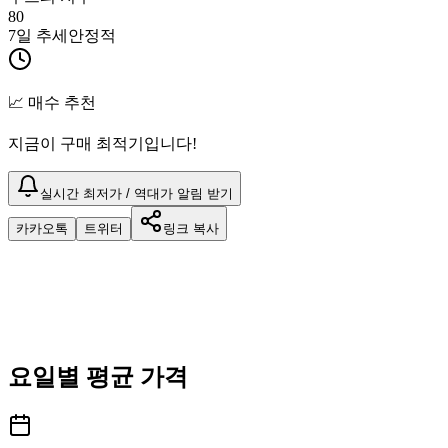
80
7일 추세
안정적
📈 매수 추천
지금이 구매 최적기입니다!
실시간 최저가 / 역대가 알림 받기
카카오톡
트위터
링크 복사
요일별 평균 가격