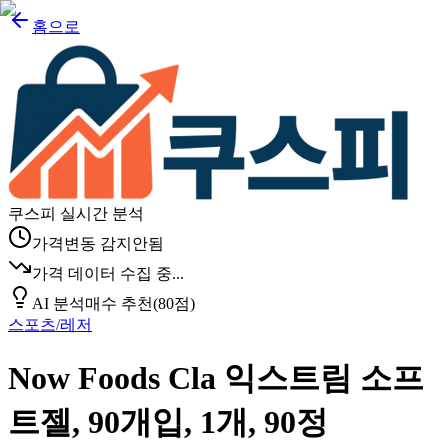
홈으로
쿠스피 실시간 분석
가격변동 감지안됨
가격 데이터 수집 중...
AI 분석
매수 추천
(
80
점)
스포츠/레저
Now Foods Cla 익스트림 소프
트젤, 90개입, 1개, 90정