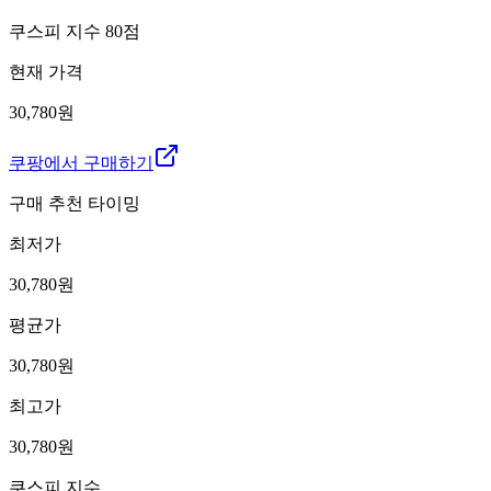
쿠스피 지수
80
점
현재 가격
30,780원
쿠팡에서 구매하기
구매 추천 타이밍
최저가
30,780
원
평균가
30,780
원
최고가
30,780
원
쿠스피 지수