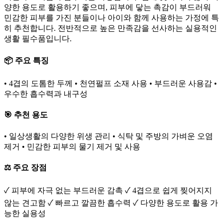
양한 용도로 활용하기 좋으며, 피부에 닿는 촉감이 부드러워
민감한 피부를 가진 분들이나 아이와 함께 사용하는 가정에 특
히 추천합니다. 전반적으로 높은 만족감을 선사하는 실용적인
생활 필수품입니다.
📦 주요 특징
• 4겹의 도톰한 두께 • 천연펄프 소재 사용 • 부드러운 사용감 •
우수한 흡수력과 내구성
🎯 추천 용도
• 일상생활의 다양한 위생 관리 • 식탁 및 주방의 가벼운 오염
제거 • 민감한 피부의 물기 제거 및 사용
⚖️ 주요 장점
✓ 피부에 자극 없는 부드러운 감촉 ✓ 4겹으로 쉽게 찢어지지
않는 견고함 ✓ 빠르고 깔끔한 흡수력 ✓ 다양한 용도로 활용 가
능한 실용성