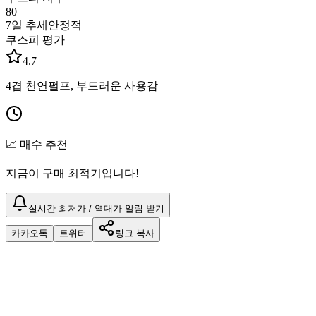
80
7일 추세
안정적
쿠스피 평가
4.7
4겹 천연펄프, 부드러운 사용감
📈 매수 추천
지금이 구매 최적기입니다!
실시간 최저가 / 역대가 알림 받기
카카오톡
트위터
링크 복사