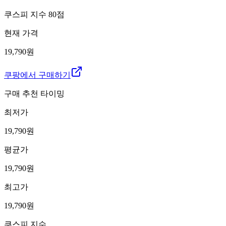
쿠스피 지수
80
점
현재 가격
19,790원
쿠팡에서 구매하기
구매 추천 타이밍
최저가
19,790
원
평균가
19,790
원
최고가
19,790
원
쿠스피 지수