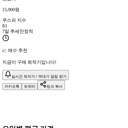
15,900
원
쿠스피 지수
83
7일 추세
안정적
📈 매수 추천
지금이 구매 최적기입니다!
실시간 최저가 / 역대가 알림 받기
카카오톡
트위터
링크 복사