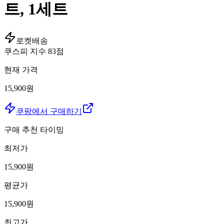
트, 1세트
로켓배송
쿠스피 지수
83
점
현재 가격
15,900원
쿠팡에서 구매하기
구매 추천 타이밍
최저가
15,900
원
평균가
15,900
원
최고가