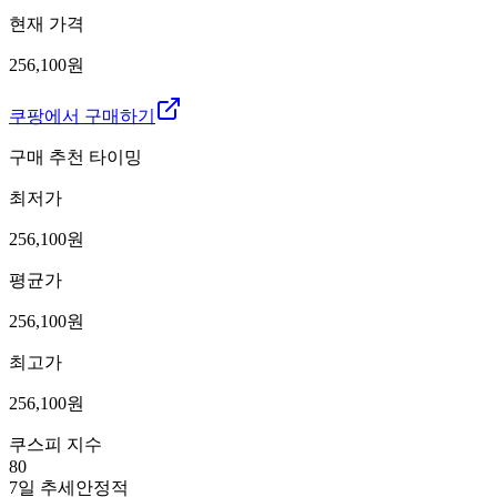
현재 가격
256,100원
쿠팡에서 구매하기
구매 추천 타이밍
최저가
256,100
원
평균가
256,100
원
최고가
256,100
원
쿠스피 지수
80
7일 추세
안정적