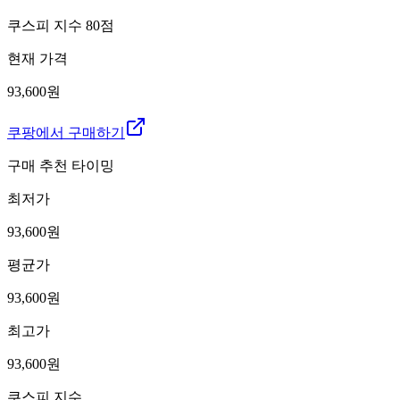
쿠스피 지수
80
점
현재 가격
93,600원
쿠팡에서 구매하기
구매 추천 타이밍
최저가
93,600
원
평균가
93,600
원
최고가
93,600
원
쿠스피 지수