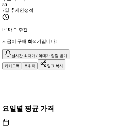
80
7일 추세
안정적
📈 매수 추천
지금이 구매 최적기입니다!
실시간 최저가 / 역대가 알림 받기
카카오톡
트위터
링크 복사
요일별 평균 가격