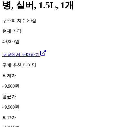
병, 실버, 1.5L, 1개
쿠스피 지수
80
점
현재 가격
49,900원
쿠팡에서 구매하기
구매 추천 타이밍
최저가
49,900
원
평균가
49,900
원
최고가