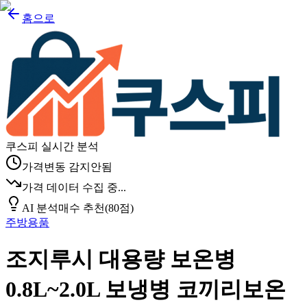
홈으로
쿠스피 실시간 분석
가격변동 감지안됨
가격 데이터 수집 중...
AI 분석
매수 추천
(
80
점)
주방용품
조지루시 대용량 보온병
0.8L~2.0L 보냉병 코끼리보온