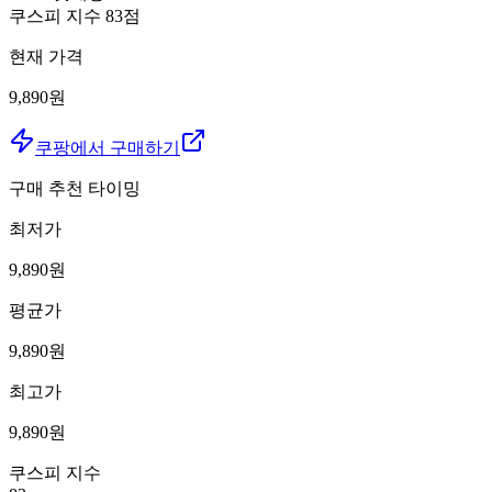
쿠스피 지수
83
점
현재 가격
9,890원
쿠팡에서 구매하기
구매 추천 타이밍
최저가
9,890
원
평균가
9,890
원
최고가
9,890
원
쿠스피 지수