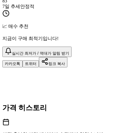
83
7일 추세
안정적
📈 매수 추천
지금이 구매 최적기입니다!
실시간 최저가 / 역대가 알림 받기
카카오톡
트위터
링크 복사
가격 히스토리