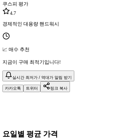
쿠스피 평가
4.7
경제적인 대용량 핸드워시
📈 매수 추천
지금이 구매 최적기입니다!
실시간 최저가 / 역대가 알림 받기
카카오톡
트위터
링크 복사
요일별 평균 가격