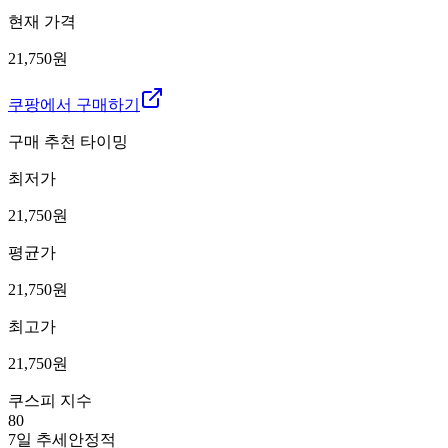
현재 가격
21,750원
쿠팡에서 구매하기
구매 추천 타이밍
최저가
21,750
원
평균가
21,750
원
최고가
21,750
원
쿠스피 지수
80
7일 추세
안정적