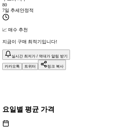
80
7일 추세
안정적
📈 매수 추천
지금이 구매 최적기입니다!
실시간 최저가 / 역대가 알림 받기
카카오톡
트위터
링크 복사
요일별 평균 가격