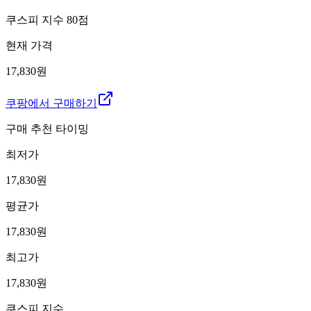
쿠스피 지수
80
점
현재 가격
17,830원
쿠팡에서 구매하기
구매 추천 타이밍
최저가
17,830
원
평균가
17,830
원
최고가
17,830
원
쿠스피 지수