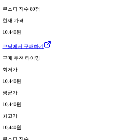
쿠스피 지수
80
점
현재 가격
10,440원
쿠팡에서 구매하기
구매 추천 타이밍
최저가
10,440
원
평균가
10,440
원
최고가
10,440
원
쿠스피 지수