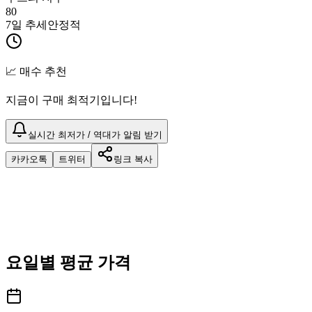
80
7일 추세
안정적
📈 매수 추천
지금이 구매 최적기입니다!
실시간 최저가 / 역대가 알림 받기
카카오톡
트위터
링크 복사
요일별 평균 가격