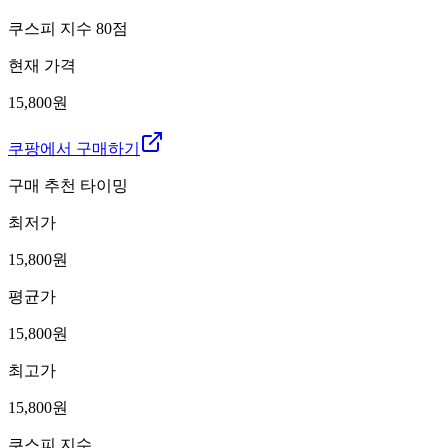
쿠스피 지수
80
점
현재 가격
15,800원
쿠팡에서 구매하기
구매 추천 타이밍
최저가
15,800
원
평균가
15,800
원
최고가
15,800
원
쿠스피 지수