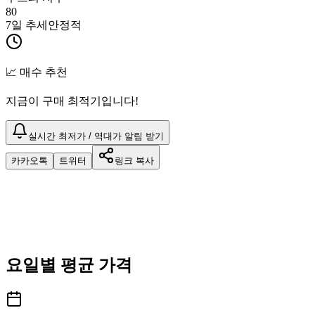
80
7일 추세
안정적
📈 매수 추천
지금이 구매 최적기입니다!
실시간 최저가 / 역대가 알림 받기
카카오톡
트위터
링크 복사
요일별 평균 가격