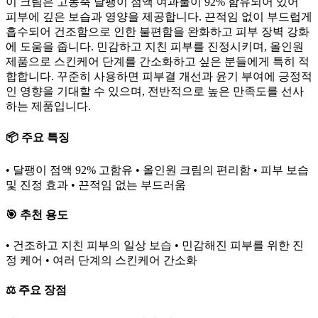
이 크림은 고농축 달팽이 점액 여과물이 92% 함유되어 있어
피부에 깊은 보습과 영양을 제공합니다. 끈적임 없이 부드럽게
흡수되어 건조함으로 인한 불편함을 완화하고 피부 장벽 강화
에 도움을 줍니다. 민감하고 지친 피부를 진정시키며, 올인원
제품으로 스킨케어 단계를 간소화하고 싶은 분들에게 특히 적
합합니다. 꾸준히 사용하면 피부결 개선과 윤기 부여에 긍정적
인 영향을 기대할 수 있으며, 전반적으로 높은 만족도를 선사
하는 제품입니다.
📦 주요 특징
• 달팽이 점액 92% 고함유 • 올인원 크림의 편리함 • 피부 보습
및 진정 효과 • 끈적임 없는 부드러움
🎯 추천 용도
• 건조하고 지친 피부의 일상 보습 • 민감해진 피부를 위한 진
정 케어 • 여러 단계의 스킨케어 간소화
⚖️ 주요 장점