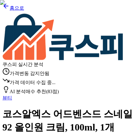
홈으로
쿠스피 실시간 분석
가격변동 감지안됨
가격 데이터 수집 중...
AI 분석
매수 추천
(
83
점)
뷰티
코스알엑스 어드벤스드 스네일
92 올인원 크림, 100ml, 1개