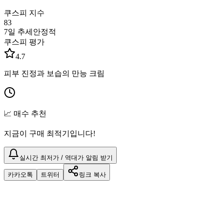
쿠스피 지수
83
7일 추세
안정적
쿠스피 평가
4.7
피부 진정과 보습의 만능 크림
📈 매수 추천
지금이 구매 최적기입니다!
실시간 최저가 / 역대가 알림 받기
카카오톡
트위터
링크 복사