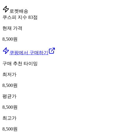
로켓배송
쿠스피 지수
83
점
현재 가격
8,500원
쿠팡에서 구매하기
구매 추천 타이밍
최저가
8,500
원
평균가
8,500
원
최고가
8,500
원