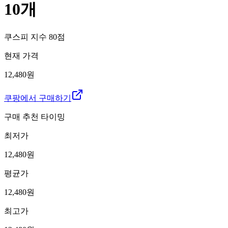
10개
쿠스피 지수
80
점
현재 가격
12,480원
쿠팡에서 구매하기
구매 추천 타이밍
최저가
12,480
원
평균가
12,480
원
최고가