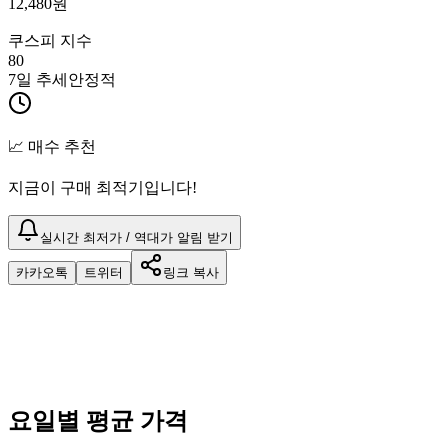
12,480
원
쿠스피 지수
80
7일 추세
안정적
📈 매수 추천
지금이 구매 최적기입니다!
실시간 최저가 / 역대가 알림 받기
카카오톡
트위터
링크 복사
요일별 평균 가격