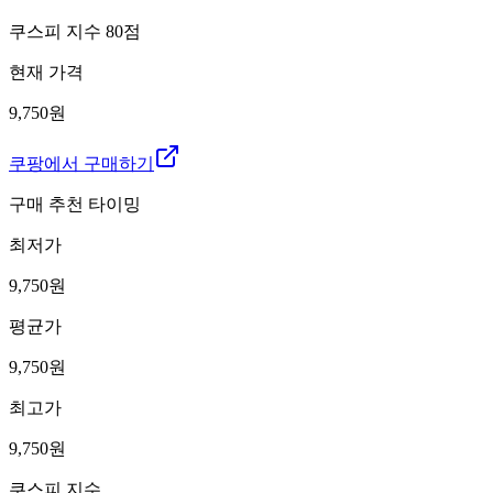
쿠스피 지수
80
점
현재 가격
9,750원
쿠팡에서 구매하기
구매 추천 타이밍
최저가
9,750
원
평균가
9,750
원
최고가
9,750
원
쿠스피 지수