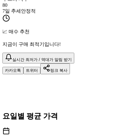
80
7일 추세
안정적
📈 매수 추천
지금이 구매 최적기입니다!
실시간 최저가 / 역대가 알림 받기
카카오톡
트위터
링크 복사
요일별 평균 가격