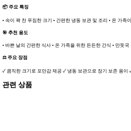
📦 주요 특징
• 속이 꽉 찬 푸짐한 크기 • 간편한 냉동 보관 및 조리 • 온 가
🎯 추천 용도
• 바쁜 날의 간편한 식사 • 온 가족을 위한 든든한 간식 • 만둣
⚖️ 주요 장점
✓ 큼직한 크기로 포만감 제공 ✓ 냉동 보관으로 장기 보존 용이 
관련 상품