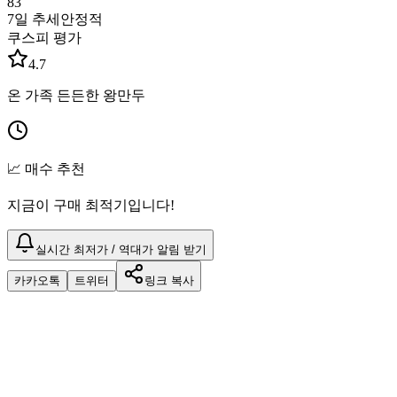
83
7일 추세
안정적
쿠스피 평가
4.7
온 가족 든든한 왕만두
📈 매수 추천
지금이 구매 최적기입니다!
실시간 최저가 / 역대가 알림 받기
카카오톡
트위터
링크 복사