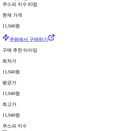
쿠스피 지수
83
점
현재 가격
11,940원
쿠팡에서 구매하기
구매 추천 타이밍
최저가
11,940
원
평균가
11,940
원
최고가
11,940
원
쿠스피 지수