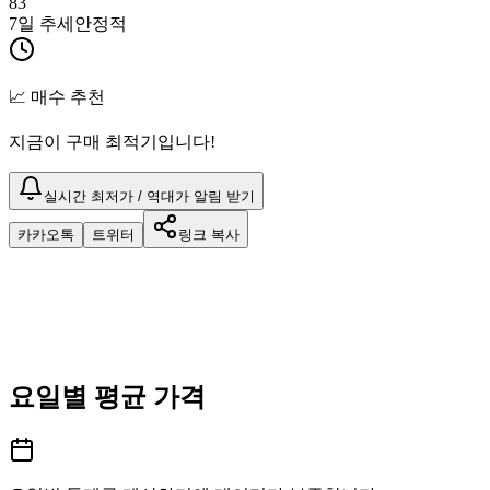
83
7일 추세
안정적
📈 매수 추천
지금이 구매 최적기입니다!
실시간 최저가 / 역대가 알림 받기
카카오톡
트위터
링크 복사
요일별 평균 가격