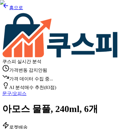
홈으로
쿠스피 실시간 분석
가격변동 감지안됨
가격 데이터 수집 중...
AI 분석
매수 추천
(
83
점)
문구/오피스
아모스 물풀, 240ml, 6개
로켓배송