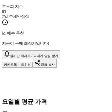
쿠스피 지수
83
7일 추세
안정적
📈 매수 추천
지금이 구매 최적기입니다!
실시간 최저가 / 역대가 알림 받기
카카오톡
트위터
링크 복사
요일별 평균 가격