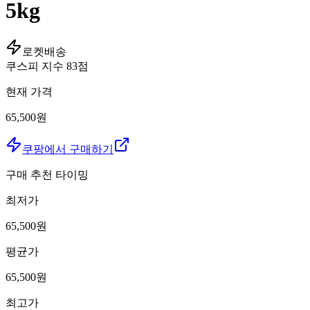
5kg
로켓배송
쿠스피 지수
83
점
현재 가격
65,500원
쿠팡에서 구매하기
구매 추천 타이밍
최저가
65,500
원
평균가
65,500
원
최고가