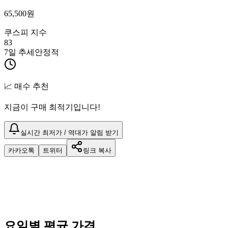
65,500
원
쿠스피 지수
83
7일 추세
안정적
📈 매수 추천
지금이 구매 최적기입니다!
실시간 최저가 / 역대가 알림 받기
카카오톡
트위터
링크 복사
요일별 평균 가격