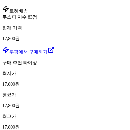
로켓배송
쿠스피 지수
83
점
현재 가격
17,800원
쿠팡에서 구매하기
구매 추천 타이밍
최저가
17,800
원
평균가
17,800
원
최고가
17,800
원