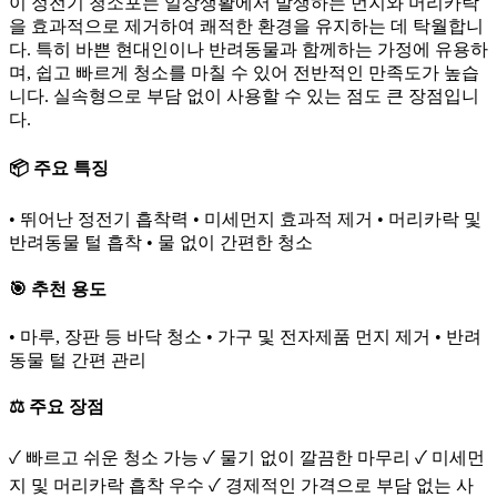
이 정전기 청소포는 일상생활에서 발생하는 먼지와 머리카락
을 효과적으로 제거하여 쾌적한 환경을 유지하는 데 탁월합니
다. 특히 바쁜 현대인이나 반려동물과 함께하는 가정에 유용하
며, 쉽고 빠르게 청소를 마칠 수 있어 전반적인 만족도가 높습
니다. 실속형으로 부담 없이 사용할 수 있는 점도 큰 장점입니
다.
📦 주요 특징
• 뛰어난 정전기 흡착력 • 미세먼지 효과적 제거 • 머리카락 및
반려동물 털 흡착 • 물 없이 간편한 청소
🎯 추천 용도
• 마루, 장판 등 바닥 청소 • 가구 및 전자제품 먼지 제거 • 반려
동물 털 간편 관리
⚖️ 주요 장점
✓ 빠르고 쉬운 청소 가능 ✓ 물기 없이 깔끔한 마무리 ✓ 미세먼
지 및 머리카락 흡착 우수 ✓ 경제적인 가격으로 부담 없는 사