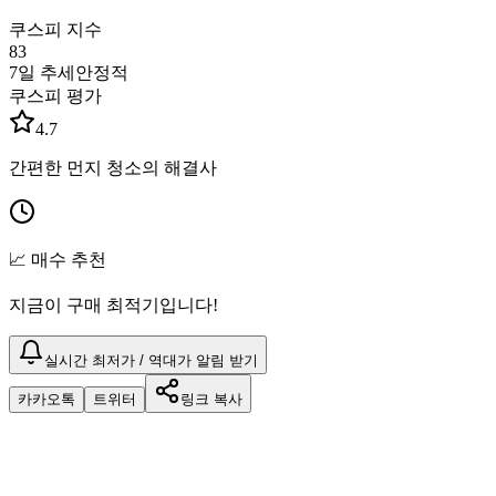
쿠스피 지수
83
7일 추세
안정적
쿠스피 평가
4.7
간편한 먼지 청소의 해결사
📈 매수 추천
지금이 구매 최적기입니다!
실시간 최저가 / 역대가 알림 받기
카카오톡
트위터
링크 복사