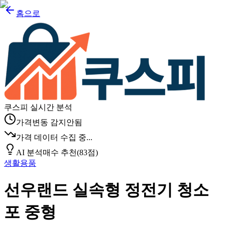
홈으로
쿠스피 실시간 분석
가격변동 감지안됨
가격 데이터 수집 중...
AI 분석
매수 추천
(
83
점)
생활용품
선우랜드 실속형 정전기 청소
포 중형