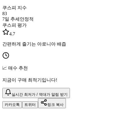
쿠스피 지수
83
7일 추세
안정적
쿠스피 평가
4.7
간편하게 즐기는 아로니아 배즙
📈 매수 추천
지금이 구매 최적기입니다!
실시간 최저가 / 역대가 알림 받기
카카오톡
트위터
링크 복사