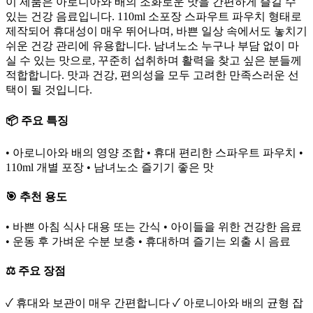
이 제품은 아로니아와 배의 조화로운 맛을 간편하게 즐길 수
있는 건강 음료입니다. 110ml 소포장 스파우트 파우치 형태로
제작되어 휴대성이 매우 뛰어나며, 바쁜 일상 속에서도 놓치기
쉬운 건강 관리에 유용합니다. 남녀노소 누구나 부담 없이 마
실 수 있는 맛으로, 꾸준히 섭취하며 활력을 찾고 싶은 분들께
적합합니다. 맛과 건강, 편의성을 모두 고려한 만족스러운 선
택이 될 것입니다.
📦 주요 특징
• 아로니아와 배의 영양 조합 • 휴대 편리한 스파우트 파우치 •
110ml 개별 포장 • 남녀노소 즐기기 좋은 맛
🎯 추천 용도
• 바쁜 아침 식사 대용 또는 간식 • 아이들을 위한 건강한 음료
• 운동 후 가벼운 수분 보충 • 휴대하며 즐기는 외출 시 음료
⚖️ 주요 장점
✓ 휴대와 보관이 매우 간편합니다 ✓ 아로니아와 배의 균형 잡