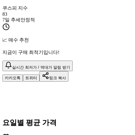
쿠스피 지수
83
7일 추세
안정적
📈 매수 추천
지금이 구매 최적기입니다!
실시간 최저가 / 역대가 알림 받기
카카오톡
트위터
링크 복사
요일별 평균 가격