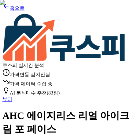
홈으로
쿠스피 실시간 분석
가격변동 감지안됨
가격 데이터 수집 중...
AI 분석
매수 추천
(
83
점)
뷰티
AHC 에이지리스 리얼 아이크
림 포 페이스