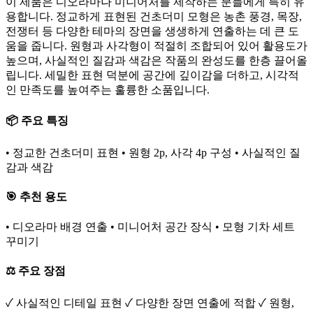
이 제품은 디오라마나 미니어처를 제작하는 분들에게 특히 유
용합니다. 정교하게 표현된 건초더미 모형은 농촌 풍경, 목장,
전쟁터 등 다양한 테마의 장면을 생생하게 연출하는 데 큰 도
움을 줍니다. 원형과 사각형이 적절히 조합되어 있어 활용도가
높으며, 사실적인 질감과 색감은 작품의 완성도를 한층 끌어올
립니다. 세밀한 표현 덕분에 공간에 깊이감을 더하고, 시각적
인 만족도를 높여주는 훌륭한 소품입니다.
📦 주요 특징
• 정교한 건초더미 표현 • 원형 2p, 사각 4p 구성 • 사실적인 질
감과 색감
🎯 추천 용도
• 디오라마 배경 연출 • 미니어처 공간 장식 • 모형 기차 세트
꾸미기
⚖️ 주요 장점
✓ 사실적인 디테일 표현 ✓ 다양한 장면 연출에 적합 ✓ 원형,