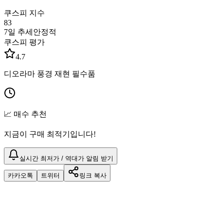
쿠스피 지수
83
7일 추세
안정적
쿠스피 평가
4.7
디오라마 풍경 재현 필수품
📈 매수 추천
지금이 구매 최적기입니다!
실시간 최저가 / 역대가 알림 받기
카카오톡
트위터
링크 복사