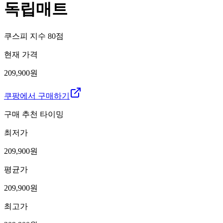
독립매트
쿠스피 지수
80
점
현재 가격
209,900원
쿠팡에서 구매하기
구매 추천 타이밍
최저가
209,900
원
평균가
209,900
원
최고가