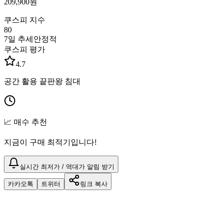
209,900
원
쿠스피 지수
80
7일 추세
안정적
쿠스피 평가
4.7
공간 활용 끝판왕 침대
📈 매수 추천
지금이 구매 최적기입니다!
실시간 최저가 / 역대가 알림 받기
카카오톡
트위터
링크 복사