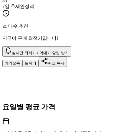
83
7일 추세
안정적
📈 매수 추천
지금이 구매 최적기입니다!
실시간 최저가 / 역대가 알림 받기
카카오톡
트위터
링크 복사
요일별 평균 가격