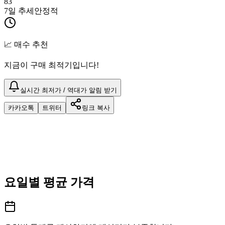
83
7일 추세
안정적
📈 매수 추천
지금이 구매 최적기입니다!
실시간 최저가 / 역대가 알림 받기
카카오톡
트위터
링크 복사
요일별 평균 가격