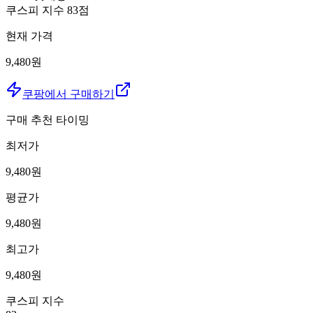
쿠스피 지수
83
점
현재 가격
9,480원
쿠팡에서 구매하기
구매 추천 타이밍
최저가
9,480
원
평균가
9,480
원
최고가
9,480
원
쿠스피 지수