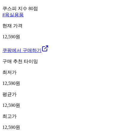
쿠스피 지수
80
점
#
욕실용품
현재 가격
12,590원
쿠팡에서 구매하기
구매 추천 타이밍
최저가
12,590
원
평균가
12,590
원
최고가
12,590
원