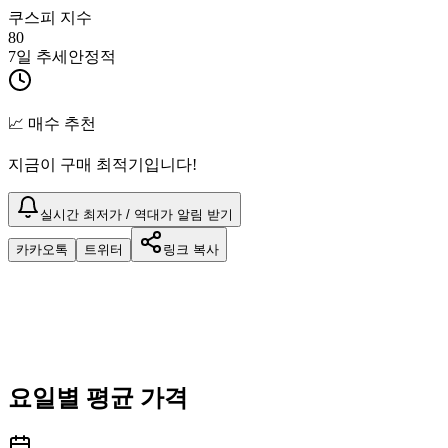
쿠스피 지수
80
7일 추세
안정적
📈 매수 추천
지금이 구매 최적기입니다!
실시간 최저가 / 역대가 알림 받기
카카오톡
트위터
링크 복사
요일별 평균 가격