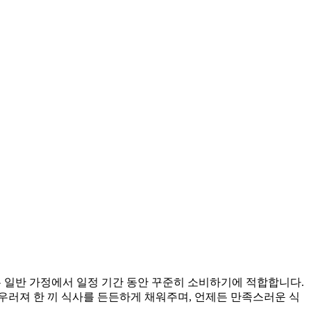
성은 일반 가정에서 일정 기간 동안 꾸준히 소비하기에 적합합니다.
우러져 한 끼 식사를 든든하게 채워주며, 언제든 만족스러운 식