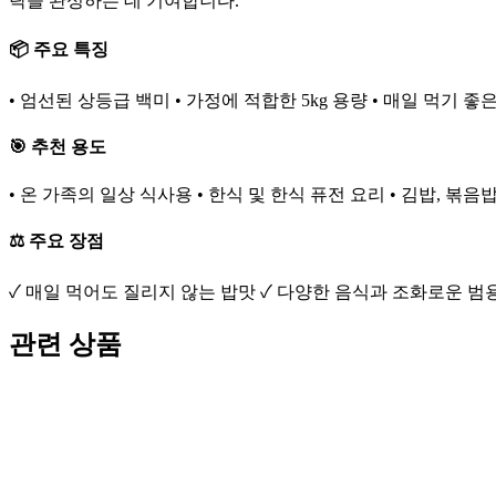
탁을 완성하는 데 기여합니다.
📦 주요 특징
• 엄선된 상등급 백미 • 가정에 적합한 5kg 용량 • 매일 먹기 
🎯 추천 용도
• 온 가족의 일상 식사용 • 한식 및 한식 퓨전 요리 • 김밥, 볶음
⚖️ 주요 장점
✓ 매일 먹어도 질리지 않는 밥맛 ✓ 다양한 음식과 조화로운 범용
관련 상품