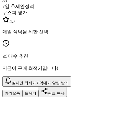
83
7일 추세
안정적
쿠스피 평가
4.7
매일 식탁을 위한 선택
📈 매수 추천
지금이 구매 최적기입니다!
실시간 최저가 / 역대가 알림 받기
카카오톡
트위터
링크 복사