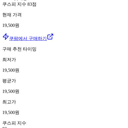
쿠스피 지수
83
점
현재 가격
19,500원
쿠팡에서 구매하기
구매 추천 타이밍
최저가
19,500
원
평균가
19,500
원
최고가
19,500
원
쿠스피 지수