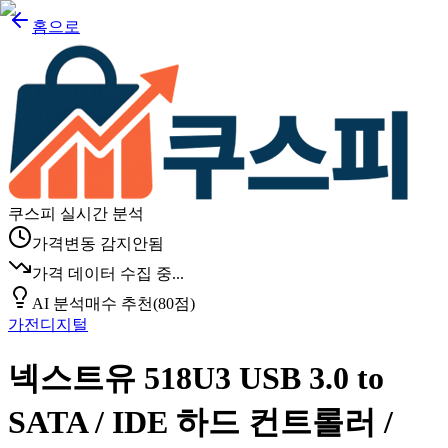
홈으로
쿠스피 실시간 분석
가격변동 감지안됨
가격 데이터 수집 중...
AI 분석
매수 추천
(
80
점)
가전디지털
넥스트유 518U3 USB 3.0 to
SATA / IDE 하드 컨트롤러 /