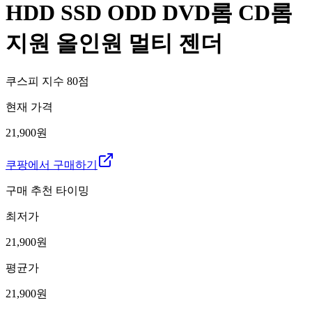
HDD SSD ODD DVD롬 CD롬
지원 올인원 멀티 젠더
쿠스피 지수
80
점
현재 가격
21,900원
쿠팡에서 구매하기
구매 추천 타이밍
최저가
21,900
원
평균가
21,900
원