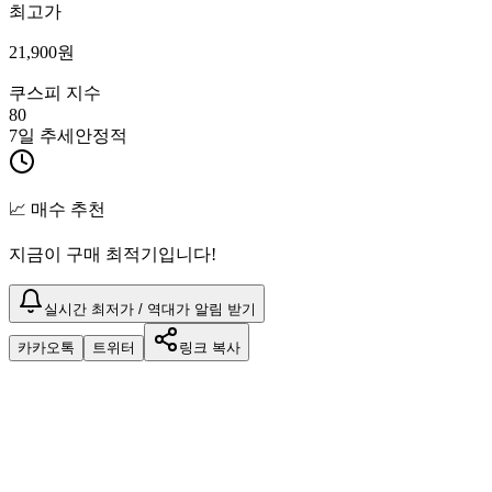
최고가
21,900
원
쿠스피 지수
80
7일 추세
안정적
📈 매수 추천
지금이 구매 최적기입니다!
실시간 최저가 / 역대가 알림 받기
카카오톡
트위터
링크 복사