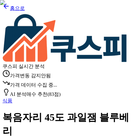
홈으로
쿠스피 실시간 분석
가격변동 감지안됨
가격 데이터 수집 중...
AI 분석
매수 추천
(
83
점)
식품
복음자리 45도 과일잼 블루베
리