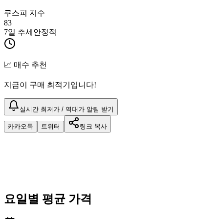
쿠스피 지수
83
7일 추세
안정적
📈 매수 추천
지금이 구매 최적기입니다!
실시간 최저가 / 역대가 알림 받기
카카오톡
트위터
링크 복사
요일별 평균 가격