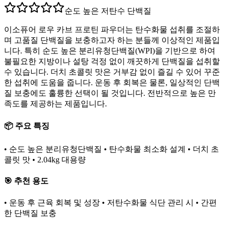
순도 높은 저탄수 단백질
이소퓨어 로우 카브 프로틴 파우더는 탄수화물 섭취를 조절하
며 고품질 단백질을 보충하고자 하는 분들께 이상적인 제품입
니다. 특히 순도 높은 분리유청단백질(WPI)을 기반으로 하여
불필요한 지방이나 설탕 걱정 없이 깨끗하게 단백질을 섭취할
수 있습니다. 더치 초콜릿 맛은 거부감 없이 즐길 수 있어 꾸준
한 섭취에 도움을 줍니다. 운동 후 회복은 물론, 일상적인 단백
질 보충에도 훌륭한 선택이 될 것입니다. 전반적으로 높은 만
족도를 제공하는 제품입니다.
📦 주요 특징
• 순도 높은 분리유청단백질 • 탄수화물 최소화 설계 • 더치 초
콜릿 맛 • 2.04kg 대용량
🎯 추천 용도
• 운동 후 근육 회복 및 성장 • 저탄수화물 식단 관리 시 • 간편
한 단백질 보충