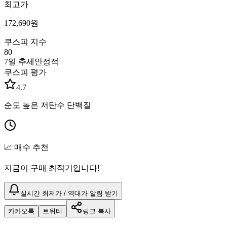
최고가
172,690
원
쿠스피 지수
80
7일 추세
안정적
쿠스피 평가
4.7
순도 높은 저탄수 단백질
📈 매수 추천
지금이 구매 최적기입니다!
실시간 최저가 / 역대가 알림 받기
카카오톡
트위터
링크 복사