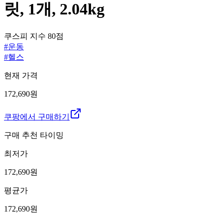
릿, 1개, 2.04kg
쿠스피 지수
80
점
#
운동
#
헬스
현재 가격
172,690원
쿠팡에서 구매하기
구매 추천 타이밍
최저가
172,690
원
평균가
172,690
원