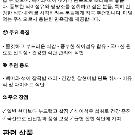
길 수 있으며, 백미와 섞어 짓거나 단독으로 조리해도 좋습니
다. 풍부한 식이섬유와 영양소를 섭취하고 싶은 분들, 특히 건
강한 식단 관리를 시작하려는 분들에게 적극 추천합니다. 매일
먹는 주식으로서 충분한 만족감을 제공합니다.
📦 주요 특징
• 쫄깃하고 부드러운 식감 • 풍부한 식이섬유 함유 • 국내산 원
료로 신뢰성 • 건강한 식단 관리에 적합
🎯 추천 용도
• 백미와 섞어 잡곡밥 조리 • 건강한 찰현미밥 단독 취사 • 이유
식 및 다이어트 식단
⚖️ 주요 장점
✓ 일반 현미보다 부드럽고 찰짐 ✓ 식이섬유 섭취로 건강 증진
✓ 국산으로 신선함과 품질 보장 ✓ 균형 잡힌 식단에 기여
관련 상품