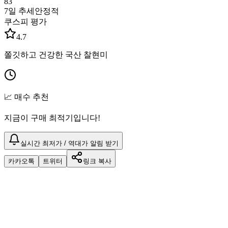
83
7일 추세
안정적
쿠스피 평가
4.7
쫄깃하고 건강한 국산 찰현미
📈 매수 추천
지금이 구매 최적기입니다!
실시간 최저가 / 역대가 알림 받기
카카오톡
트위터
링크 복사