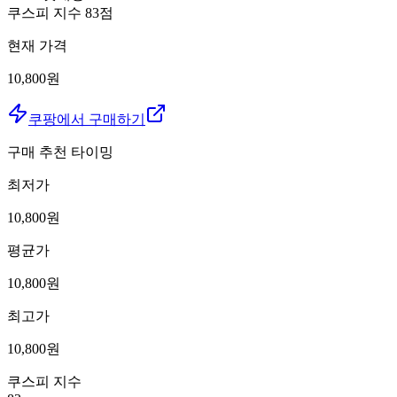
쿠스피 지수
83
점
현재 가격
10,800원
쿠팡에서 구매하기
구매 추천 타이밍
최저가
10,800
원
평균가
10,800
원
최고가
10,800
원
쿠스피 지수