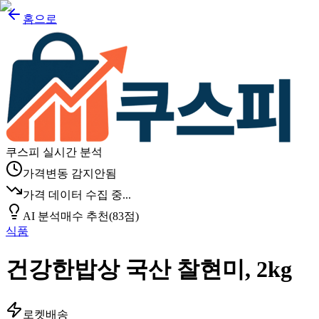
홈으로
쿠스피 실시간 분석
가격변동 감지안됨
가격 데이터 수집 중...
AI 분석
매수 추천
(
83
점)
식품
건강한밥상 국산 찰현미, 2kg
로켓배송