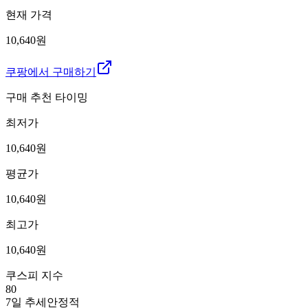
현재 가격
10,640원
쿠팡에서 구매하기
구매 추천 타이밍
최저가
10,640
원
평균가
10,640
원
최고가
10,640
원
쿠스피 지수
80
7일 추세
안정적