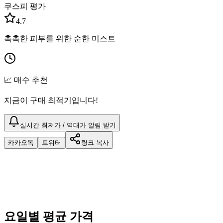
쿠스피 평가
4.7
촉촉한 피부를 위한 순한 미스트
📈 매수 추천
지금이 구매 최적기입니다!
실시간 최저가 / 역대가 알림 받기
카카오톡
트위터
링크 복사
요일별 평균 가격