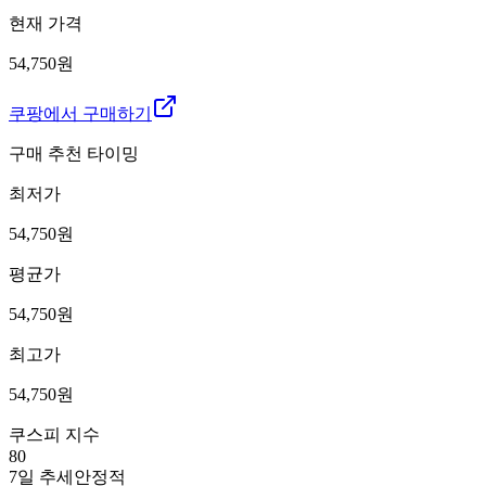
현재 가격
54,750원
쿠팡에서 구매하기
구매 추천 타이밍
최저가
54,750
원
평균가
54,750
원
최고가
54,750
원
쿠스피 지수
80
7일 추세
안정적