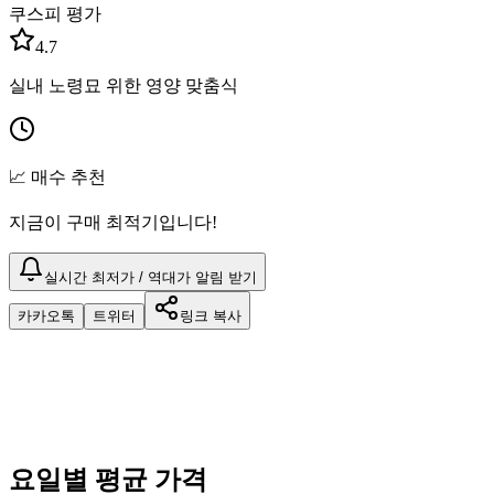
쿠스피 평가
4.7
실내 노령묘 위한 영양 맞춤식
📈 매수 추천
지금이 구매 최적기입니다!
실시간 최저가 / 역대가 알림 받기
카카오톡
트위터
링크 복사
요일별 평균 가격