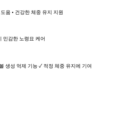
리 도움 • 건강한 체중 유지 지원
화기 민감한 노령묘 케어
어볼 생성 억제 기능 ✓ 적정 체중 유지에 기여