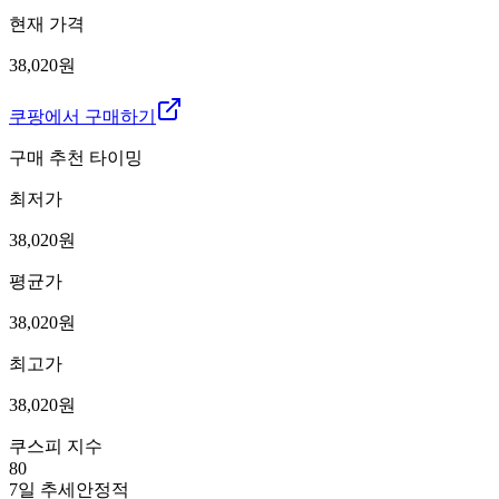
현재 가격
38,020원
쿠팡에서 구매하기
구매 추천 타이밍
최저가
38,020
원
평균가
38,020
원
최고가
38,020
원
쿠스피 지수
80
7일 추세
안정적