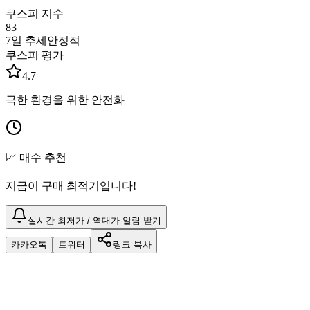
쿠스피 지수
83
7일 추세
안정적
쿠스피 평가
4.7
극한 환경을 위한 안전화
📈 매수 추천
지금이 구매 최적기입니다!
실시간 최저가 / 역대가 알림 받기
카카오톡
트위터
링크 복사