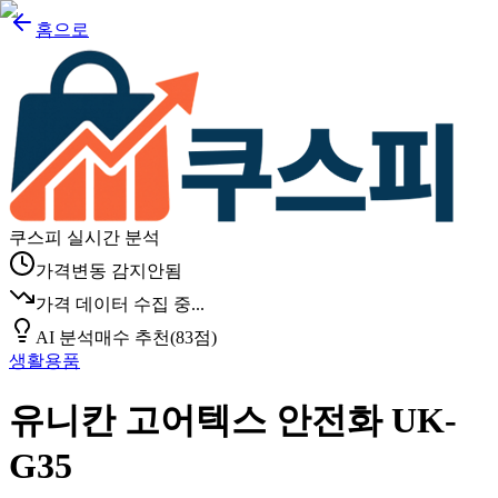
홈으로
쿠스피 실시간 분석
가격변동 감지안됨
가격 데이터 수집 중...
AI 분석
매수 추천
(
83
점)
생활용품
유니칸 고어텍스 안전화 UK-
G35