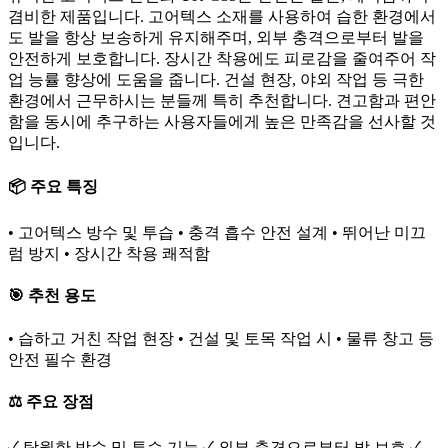
겸비한 제품입니다. 고어텍스 소재를 사용하여 습한 환경에서
도 발을 항상 보송하게 유지해주며, 외부 충격으로부터 발을
안전하게 보호합니다. 장시간 착용에도 피로감을 줄여주어 작
업 능률 향상에 도움을 줍니다. 건설 현장, 야외 작업 등 극한
환경에서 근무하시는 분들께 특히 추천합니다. 견고함과 편안
함을 동시에 추구하는 사용자들에게 높은 만족감을 선사할 것
입니다.
📦 주요 특징
• 고어텍스 방수 및 투습 • 충격 흡수 안전 설계 • 뛰어난 미끄
럼 방지 • 장시간 착용 쾌적함
🎯 추천 용도
• 습하고 거친 작업 현장 • 건설 및 토목 작업 시 • 물류 창고 등
안전 필수 환경
⚖️ 주요 장점
✓ 탁월한 방수 및 투습 기능 ✓ 외부 충격으로부터 발 보호 ✓