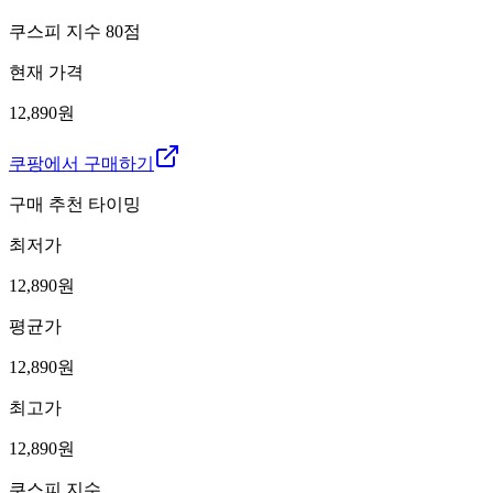
쿠스피 지수
80
점
현재 가격
12,890원
쿠팡에서 구매하기
구매 추천 타이밍
최저가
12,890
원
평균가
12,890
원
최고가
12,890
원
쿠스피 지수