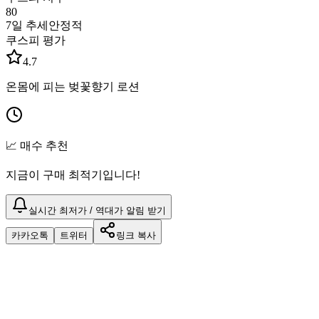
80
7일 추세
안정적
쿠스피 평가
4.7
온몸에 피는 벚꽃향기 로션
📈 매수 추천
지금이 구매 최적기입니다!
실시간 최저가 / 역대가 알림 받기
카카오톡
트위터
링크 복사