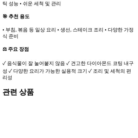
틱 성능 • 쉬운 세척 및 관리
🎯 추천 용도
• 부침, 볶음 등 일상 요리 • 생선, 스테이크 조리 • 다양한 가정
식 준비
⚖️ 주요 장점
✓ 음식물이 잘 눌어붙지 않음 ✓ 견고한 다이아몬드 코팅 내구
성 ✓ 다양한 요리가 가능한 실용적 크기 ✓ 조리 및 세척의 편
리성
관련 상품