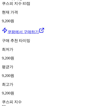
쿠스피 지수
83
점
현재 가격
9,200원
쿠팡에서 구매하기
구매 추천 타이밍
최저가
9,200
원
평균가
9,200
원
최고가
9,200
원
쿠스피 지수