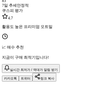
83
7일 추세
안정적
쿠스피 평가
4.7
활용도 높은 프리미엄 오트밀
📈 매수 추천
지금이 구매 최적기입니다!
실시간 최저가 / 역대가 알림 받기
카카오톡
트위터
링크 복사