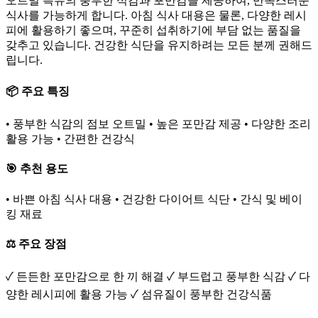
오트밀 특유의 풍부한 식감과 포만감을 제공하여, 만족스러운
식사를 가능하게 합니다. 아침 식사 대용은 물론, 다양한 레시
피에 활용하기 좋으며, 꾸준히 섭취하기에 부담 없는 품질을
갖추고 있습니다. 건강한 식단을 유지하려는 모든 분께 권해드
립니다.
📦 주요 특징
• 풍부한 식감의 점보 오트밀 • 높은 포만감 제공 • 다양한 조리
활용 가능 • 간편한 건강식
🎯 추천 용도
• 바쁜 아침 식사 대용 • 건강한 다이어트 식단 • 간식 및 베이
킹 재료
⚖️ 주요 장점
✓ 든든한 포만감으로 한 끼 해결 ✓ 부드럽고 풍부한 식감 ✓ 다
양한 레시피에 활용 가능 ✓ 섬유질이 풍부한 건강식품