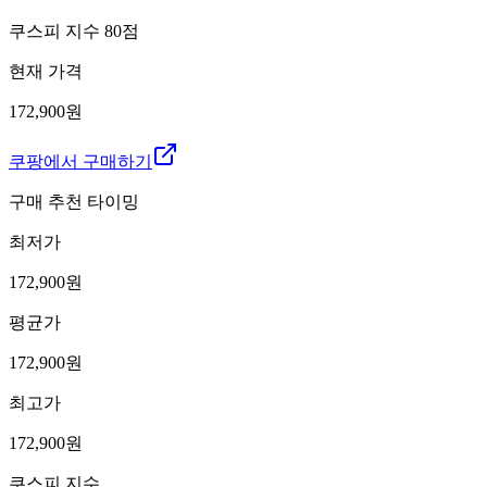
쿠스피 지수
80
점
현재 가격
172,900원
쿠팡에서 구매하기
구매 추천 타이밍
최저가
172,900
원
평균가
172,900
원
최고가
172,900
원
쿠스피 지수