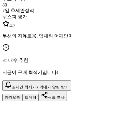
80
7일 추세
안정적
쿠스피 평가
4.7
무선의 자유로움, 입체적 어깨안마
📈 매수 추천
지금이 구매 최적기입니다!
실시간 최저가 / 역대가 알림 받기
카카오톡
트위터
링크 복사